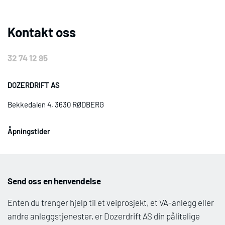
Kontakt oss
32 74 12 95
DOZERDRIFT AS
Bekkedalen 4, 3630 RØDBERG
Åpningstider
Send oss en henvendelse
Enten du trenger hjelp til et veiprosjekt, et VA-anlegg eller
andre anleggstjenester, er Dozerdrift AS din pålitelige